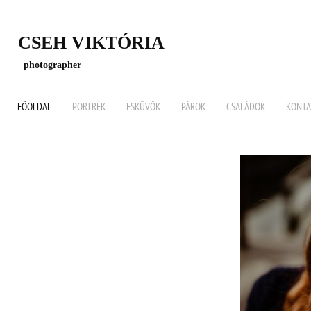
CSEH VIKTÓRIA
photographer
FŐOLDAL
PORTRÉK
ESKÜVŐK
PÁROK
CSALÁDOK
KONTA